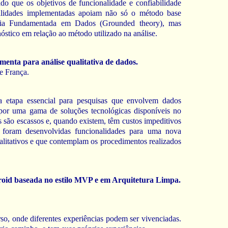
do que os objetivos de funcionalidade e confiabilidade
nalidades implementadas apoiam não só o método base
eoria Fundamentada em Dados (Grounded theory), mas
stico em relação ao método utilizado na análise.
menta para análise qualitativa de dados.
e França.
a etapa essencial para pesquisas que envolvem dados
a por uma gama de soluções tecnológicas disponíveis no
s são escassos e, quando existem, têm custos impeditivos
o, foram desenvolvidas funcionalidades para uma nova
alitativos e que contemplam os procedimentos realizados
id baseada no estilo MVP e em Arquitetura Limpa.
, onde diferentes experiências podem ser vivenciadas.