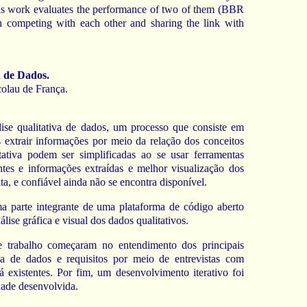
s work evaluates the performance of two of them (BBR
 competing with each other and sharing the link with
a de Dados.
olau de França.
ise qualitativa de dados, um processo que consiste em
s extrair informações por meio da relação dos conceitos
itativa podem ser simplificadas ao se usar ferramentas
ontes e informações extraídas e melhor visualização dos
ta, e confiável ainda não se encontra disponível.
ma parte integrante de uma plataforma de código aberto
lise gráfica e visual dos dados qualitativos.
 trabalho começaram no entendimento dos principais
eta de dados e requisitos por meio de entrevistas com
á existentes. Por fim, um desenvolvimento iterativo foi
dade desenvolvida.