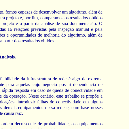
jeto, fomos capazes de desenvolver um algoritmo, além de
ura projeto e, por fim, comparamos os resultados obtidos
 projeto e a partir da análise de sua documentação. O
das 16 relações previstas pela inspeção manual e pela
es e oportunidades de melhoria do algoritmo, além de
partir dos resultados obtidos.
nalysis.
fiabilidade da infraestrutura de rede é algo de extrema
ente para aquelas cujo neǵocio possui dependência de
a rápida resposta em caso de queda de conectividade em
e da operação. Neste cenário, este trabalho se propõe a
cações, introduzir falhas de conectividade em alguns
nos demais equipamentos dessa rede e, com base nesses
de causa raiz.
m ordem decrescente de probabilidade, os equipamentos