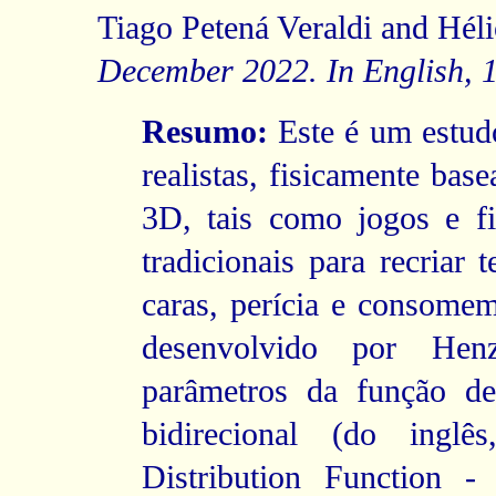
Tiago Petená Veraldi and Héli
December 2022. In English, 
Resumo:
Este é um estudo
realistas, fisicamente bas
3D, tais como jogos e f
tradicionais para recriar 
caras, perícia e consome
desenvolvido por Henz
parâmetros da função de 
bidirecional (do inglês
Distribution Function -