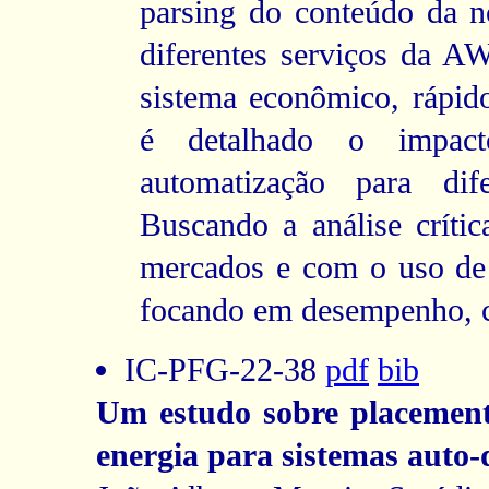
parsing do conteúdo da no
diferentes serviços da 
sistema econômico, rápido
é detalhado o impac
automatização para dif
Buscando a análise crític
mercados e com o uso de 
focando em desempenho, cu
IC-PFG-22-38
pdf
bib
Um estudo sobre placemen
energia para sistemas auto-d