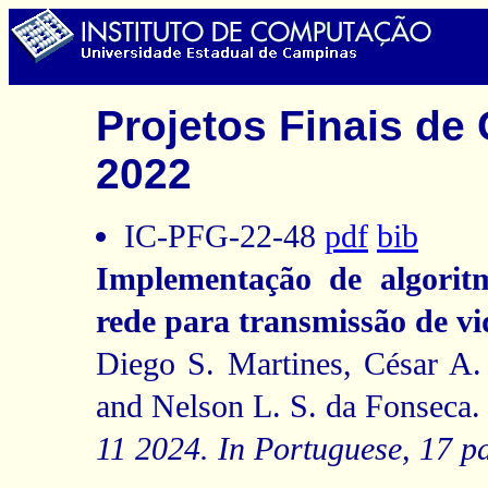
Projetos Finais d
2022
IC-PFG-22-48
pdf
bib
Implementação de algorit
rede para transmissão de vi
Diego S. Martines, César A.
and Nelson L. S. da Fonseca.
11 2024. In Portuguese, 17 p