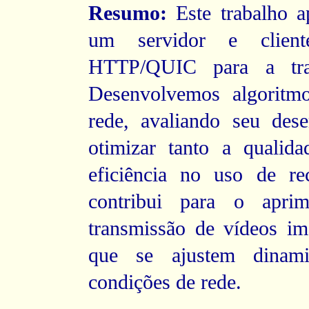
Resumo:
Este trabalho a
um servidor e client
HTTP/QUIC para a tra
Desenvolvemos algoritm
rede, avaliando seu de
otimizar tanto a qualid
eficiência no uso de re
contribui para o apri
transmissão de vídeos im
que se ajustem dinami
condições de rede.