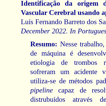
Identificação da origem
Vascular Cerebral usando 
Luís Fernando Barreto dos Sa
December 2022. In Portugues
Resumo:
Nesse trabalho,
de máquina é desenvolvi
etiologia de trombos r
sofreram um acidente va
utiliza-se de métodos pa
pipeline
capaz de resolv
distrubuídos através 