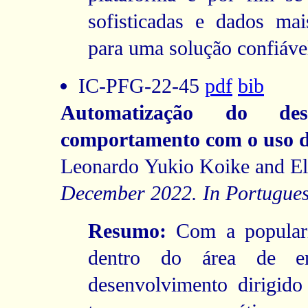
sofisticadas e dados mai
para uma solução confiáve
IC-PFG-22-45
pdf
bib
Automatização do des
comportamento com o uso d
Leonardo Yukio Koike and El
December 2022. In Portugues
Resumo:
Com a populari
dentro do área de en
desenvolvimento dirigid