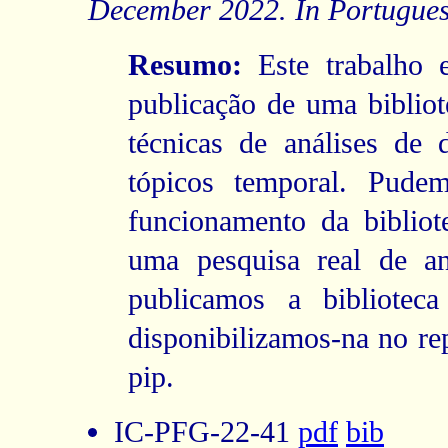
December 2022. In Portugues
Resumo:
Este trabalho 
publicação de uma bibliote
técnicas de análises de
tópicos temporal. Pude
funcionamento da biblio
uma pesquisa real de an
publicamos a bibliotec
disponibilizamos-na no re
pip.
IC-PFG-22-41
pdf
bib