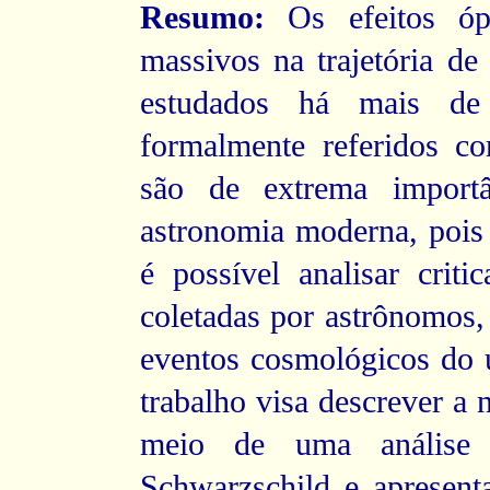
Resumo:
Os efeitos ópt
massivos na trajetória de
estudados há mais de 
formalmente referidos com
são de extrema import
astronomia moderna, pois
é possível analisar crit
coletadas por astrônomos,
eventos cosmológicos do u
trabalho visa descrever a n
meio de uma análise 
Schwarzschild e apresen