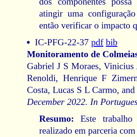
dos componentes possa 
atingir uma configuração 
então verificar o impacto 
IC-PFG-22-37
pdf
bib
Monitoramento de Colmeias 
Gabriel J S Moraes, Viniciu
Renoldi, Henrique F Zimer
Costa, Lucas S L Carmo, and 
December 2022. In Portugues
Resumo:
Este trabalho 
realizado em parceria com