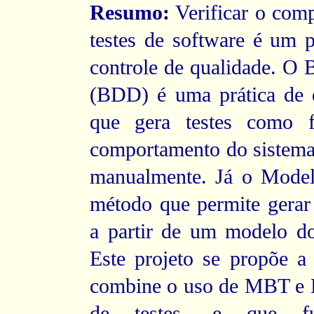
Resumo:
Verificar o com
testes de software é um p
controle de qualidade. O
B
(BDD) é uma prática de 
que gera testes como 
comportamento do sistema,
manualmente. Já o
Model
método que permite gerar 
a partir de um modelo d
Este projeto se propõe 
combine o uso de MBT e 
de testes, e que f