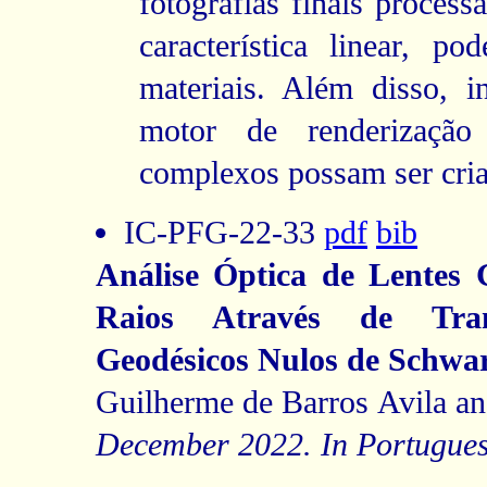
fotografias finais process
característica linear, p
materiais. Além disso, 
motor de renderização
complexos possam ser cri
IC-PFG-22-33
pdf
bib
Análise Óptica de Lentes 
Raios Através de Tra
Geodésicos Nulos de Schwar
Guilherme de Barros Avila an
December 2022. In Portugues