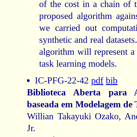
of the cost in a chain of 
proposed algorithm again
we carried out computat
synthetic and real dataset
algorithm will represent a 
task learning models.
IC-PFG-22-42
pdf
bib
Biblioteca Aberta para 
baseada em Modelagem de T
Willian Takayuki Ozako, An
Jr.