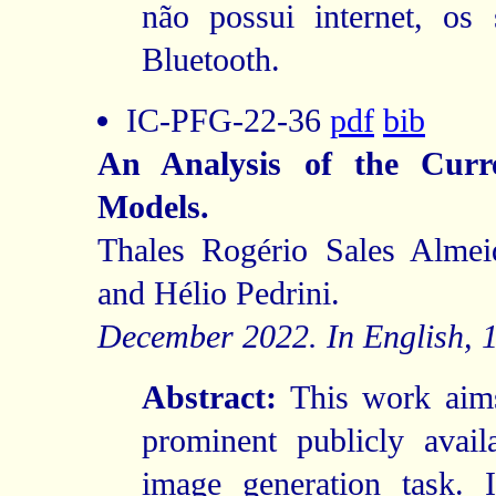
não possui internet, os
Bluetooth.
IC-PFG-22-36
pdf
bib
An Analysis of the Curre
Models.
Thales Rogério Sales Almei
and Hélio Pedrini.
December 2022. In English, 1
Abstract:
This work aims
prominent publicly avail
image generation task. I