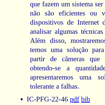
que fazem um sistema ser t
não são eficientes ou 
dispositivos de Internet 
analisar algumas técnica
Além disso, mostrarem
temos uma solução para
partir de câmeras que t
obtendo-se a quantidad
apresentaremos uma so
tolerante a falhas.
IC-PFG-22-46
pdf
bib