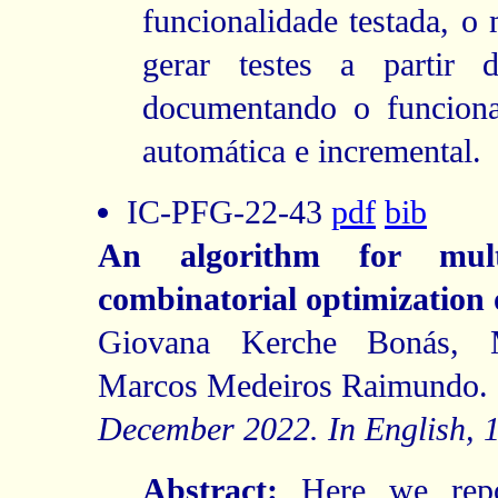
funcionalidade testada, o
gerar testes a partir
documentando o funcion
automática e incremental.
IC-PFG-22-43
pdf
bib
An algorithm for mult
combinatorial optimization 
Giovana Kerche Bonás, 
Marcos Medeiros Raimundo.
December 2022. In English, 
Abstract:
Here we repo