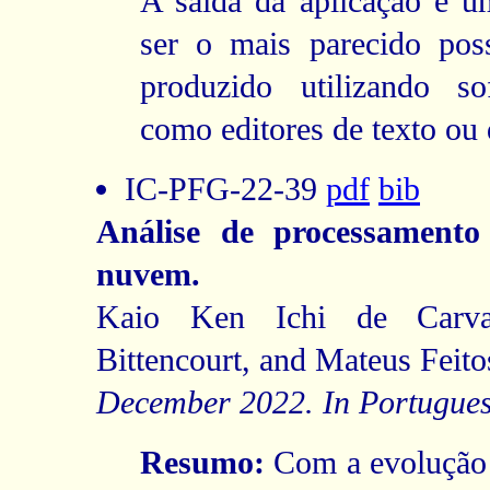
A saída da aplicação é 
ser o mais parecido pos
produzido utilizando so
como editores de texto ou 
IC-PFG-22-39
pdf
bib
Análise de processament
nuvem.
Kaio Ken Ichi de Carva
Bittencourt, and Mateus Feito
December 2022. In Portugues
Resumo:
Com a evolução 