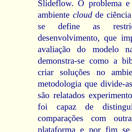
Slideflow. O problema e
ambiente
cloud
de ciência
se define as rest
desenvolvimento, que imp
avaliação do modelo na
demonstra-se como a bibl
criar soluções no ambi
metodologia que divide-a
são relatados experimento
foi capaz de distingu
comparações com outra
plataforma e por fim se