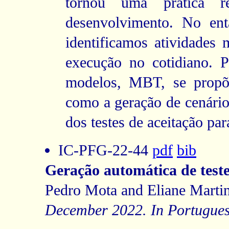
tornou uma prática r
desenvolvimento. No ent
identificamos atividades 
execução no cotidiano. P
modelos, MBT, se propõe
como a geração de cenário
dos testes de aceitação pa
IC-PFG-22-44
pdf
bib
Geração automática de tes
Pedro Mota and Eliane Martin
December 2022. In Portugues