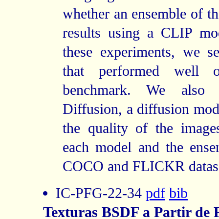
whether an ensemble of th
results using a CLIP mo
these experiments, we se
that performed well
benchmark. We also e
Diffusion, a diffusion mod
the quality of the image
each model and the ense
COCO and FLICKR datase
IC-PFG-22-34
pdf
bib
Texturas BSDF a Partir de 