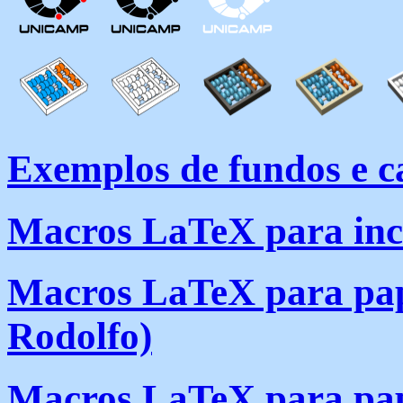
Exemplos de fundos e 
Macros LaTeX para incl
Macros LaTeX para pap
Rodolfo)
Macros LaTeX para pape