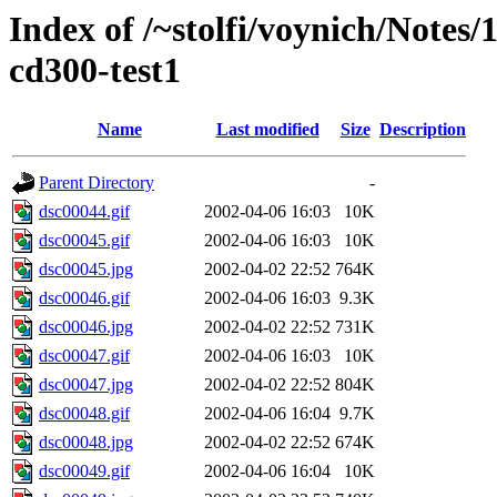
Index of /~stolfi/voynich/Notes
cd300-test1
Name
Last modified
Size
Description
Parent Directory
-
dsc00044.gif
2002-04-06 16:03
10K
dsc00045.gif
2002-04-06 16:03
10K
dsc00045.jpg
2002-04-02 22:52
764K
dsc00046.gif
2002-04-06 16:03
9.3K
dsc00046.jpg
2002-04-02 22:52
731K
dsc00047.gif
2002-04-06 16:03
10K
dsc00047.jpg
2002-04-02 22:52
804K
dsc00048.gif
2002-04-06 16:04
9.7K
dsc00048.jpg
2002-04-02 22:52
674K
dsc00049.gif
2002-04-06 16:04
10K