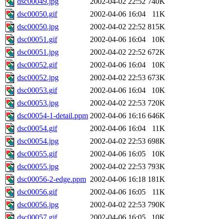
dsc00049.jpg
2002-04-02 22:52
740K
dsc00050.gif
2002-04-06 16:04
11K
dsc00050.jpg
2002-04-02 22:52
815K
dsc00051.gif
2002-04-06 16:04
10K
dsc00051.jpg
2002-04-02 22:52
672K
dsc00052.gif
2002-04-06 16:04
10K
dsc00052.jpg
2002-04-02 22:53
673K
dsc00053.gif
2002-04-06 16:04
10K
dsc00053.jpg
2002-04-02 22:53
720K
dsc00054-1-detail.ppm
2002-04-06 16:16
646K
dsc00054.gif
2002-04-06 16:04
11K
dsc00054.jpg
2002-04-02 22:53
698K
dsc00055.gif
2002-04-06 16:05
10K
dsc00055.jpg
2002-04-02 22:53
793K
dsc00056-2-edge.ppm
2002-04-06 16:18
181K
dsc00056.gif
2002-04-06 16:05
11K
dsc00056.jpg
2002-04-02 22:53
790K
dsc00057.gif
2002-04-06 16:05
10K