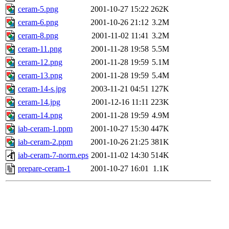
ceram-5.png
2001-10-27 15:22
262K
ceram-6.png
2001-10-26 21:12
3.2M
ceram-8.png
2001-11-02 11:41
3.2M
ceram-11.png
2001-11-28 19:58
5.5M
ceram-12.png
2001-11-28 19:59
5.1M
ceram-13.png
2001-11-28 19:59
5.4M
ceram-14-s.jpg
2003-11-21 04:51
127K
ceram-14.jpg
2001-12-16 11:11
223K
ceram-14.png
2001-11-28 19:59
4.9M
iab-ceram-1.ppm
2001-10-27 15:30
447K
iab-ceram-2.ppm
2001-10-26 21:25
381K
iab-ceram-7-norm.eps
2001-11-02 14:30
514K
prepare-ceram-1
2001-10-27 16:01
1.1K