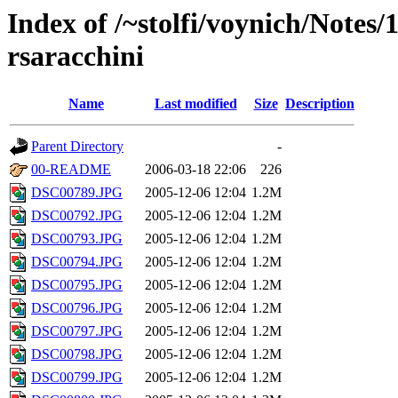
Index of /~stolfi/voynich/Notes
rsaracchini
Name
Last modified
Size
Description
Parent Directory
-
00-README
2006-03-18 22:06
226
DSC00789.JPG
2005-12-06 12:04
1.2M
DSC00792.JPG
2005-12-06 12:04
1.2M
DSC00793.JPG
2005-12-06 12:04
1.2M
DSC00794.JPG
2005-12-06 12:04
1.2M
DSC00795.JPG
2005-12-06 12:04
1.2M
DSC00796.JPG
2005-12-06 12:04
1.2M
DSC00797.JPG
2005-12-06 12:04
1.2M
DSC00798.JPG
2005-12-06 12:04
1.2M
DSC00799.JPG
2005-12-06 12:04
1.2M