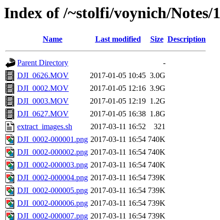
Index of /~stolfi/voynich/Notes
Name
Last modified
Size
Description
Parent Directory
-
DJI_0626.MOV
2017-01-05 10:45
3.0G
DJI_0002.MOV
2017-01-05 12:16
3.9G
DJI_0003.MOV
2017-01-05 12:19
1.2G
DJI_0627.MOV
2017-01-05 16:38
1.8G
extract_images.sh
2017-03-11 16:52
321
DJI_0002-000001.png
2017-03-11 16:54
740K
DJI_0002-000002.png
2017-03-11 16:54
740K
DJI_0002-000003.png
2017-03-11 16:54
740K
DJI_0002-000004.png
2017-03-11 16:54
739K
DJI_0002-000005.png
2017-03-11 16:54
739K
DJI_0002-000006.png
2017-03-11 16:54
739K
DJI_0002-000007.png
2017-03-11 16:54
739K