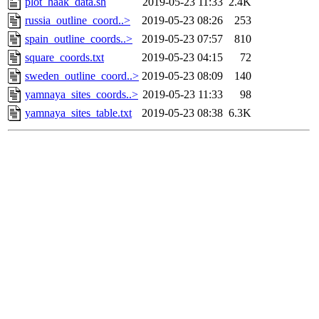
plot_haak_data.sh
2019-05-23 11:33
2.4K
russia_outline_coord..>
2019-05-23 08:26
253
spain_outline_coords..>
2019-05-23 07:57
810
square_coords.txt
2019-05-23 04:15
72
sweden_outline_coord..>
2019-05-23 08:09
140
yamnaya_sites_coords..>
2019-05-23 11:33
98
yamnaya_sites_table.txt
2019-05-23 08:38
6.3K