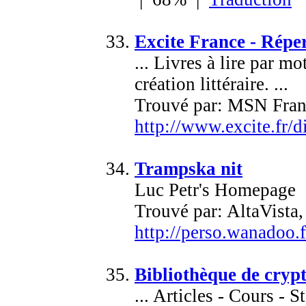
Excite France - Réper
... Livres à lire par m
création littéraire. ...
Trouvé par: MSN Fran
http://www.excite.fr/d
Trampska nit
Luc Petr's Homepage
Trouvé par: AltaVist
http://perso.wanadoo.
Bibliothèque de crypt
... Articles - Cours -