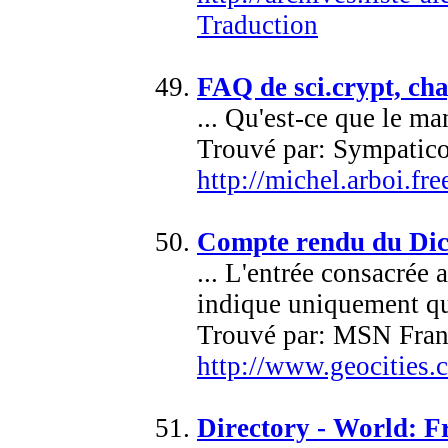
Traduction
FAQ de sci.crypt, cha
... Qu'est-ce que le ma
Trouvé par: Sympatic
http://michel.arboi.fr
Compte rendu du Dict
... L'entrée consacrée
indique uniquement qu'
Trouvé par: MSN Fran
http://www.geocities.
Directory - World: Fr