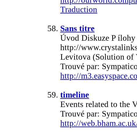
http://ourworld.comp
Traduction
Sans titre
Úvod Diskuze P ílohy
http://www.crystalink
Levitova (Solution of 
Trouvé par: Sympatic
http://m3.easyspace.
timeline
Events related to the
Trouvé par: Sympatic
http://web.bham.ac.u