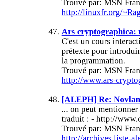
Trouvé par: MSN Fran
http://linuxfr.org/~R
Ars cryptographica: 
C'est un cours interact
prétexte pour introdui
la programmation.
Trouvé par: MSN Fran
http://www.ars-crypto
[ALEPH] Re: Novlan
... on peut mentionner
traduit : - http://www.
Trouvé par: MSN Fran
http://archives.liste