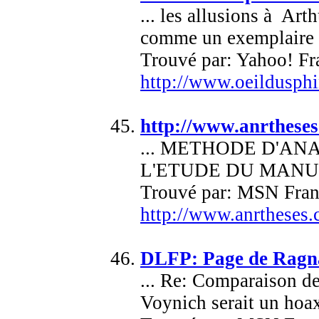
... les allusions à Ar
comme un exemplaire 
Trouvé par: Yahoo! Fr
http://www.oeildusp
http://www.anrthese
... METHODE D'A
L'ETUDE DU MANUSC
Trouvé par: MSN Fran
http://www.anrtheses
DLFP: Page de Ragn
... Re: Comparaison d
Voynich serait un hoax