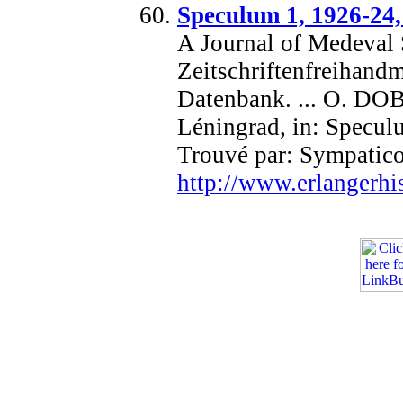
Speculum 1, 1926-24,
A Journal of Medeval S
Zeitschriftenfreihandm
Datenbank. ... O. 
Léningrad, in: Speculu
Trouvé par: Sympatic
http://www.erlangerhi