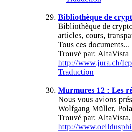
Bibliothèque de crypt
Bibliothèque de crypto
articles, cours, transp
Tous ces documents...
Trouvé par: AltaVista
http://www.jura.ch/lc
Traduction
Murmures 12 : Les ré
Nous vous avions prés
Wolfgang Müller, Polar
Trouvé par: AltaVist
http://www.oeildusph