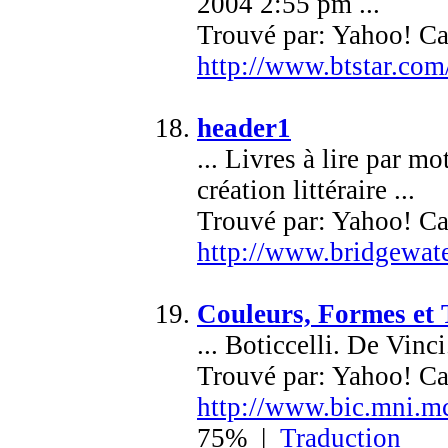
2004 2:55 pm ...
Trouvé par: Yahoo! Ca
http://www.btstar.com
header1
... Livres à lire par m
création littéraire ...
Trouvé par: Yahoo! Ca
http://www.bridgewate
Couleurs, Formes et 
... Boticcelli. De Vin
Trouvé par: Yahoo! Ca
http://www.bic.mni.mc
75% |
Traduction