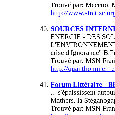
Trouvé par: Meceoo, 
http://www.stratisc.or
SOURCES INTERN
ENERGIE - DES SO
L'ENVIRONNEMENT "Il 
crise d'Ignorance" 
Trouvé par: MSN Fran
http://quanthomme.free
Forum Littéraire - B
... s'épaississent aut
Mathers, la Stéganogaph
Trouvé par: MSN Fran