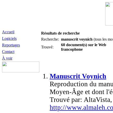
Accueil
Résultats de recherche
Logiciels
Recherche:
manuscrit voynich
(tous les mo
60 document(s) sur le Web
Reportages
Trouvé:
francophone
Contact
À voir
Manuscrit Voynich
Reproduction du manusc
Moyen-Âge et dont l'éc
Trouvé par: AltaVist
http://www.almaleh.c