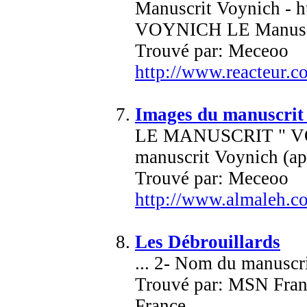
Manuscrit Voynich - h
VOYNICH LE Manuscrit 
Trouvé par: Meceoo
http://www.reacteur.co
Images du manuscrit
LE MANUSCRIT " VOYNIC
manuscrit Voynich (app
Trouvé par: Meceoo
http://www.almaleh.c
Les Débrouillards
... 2- Nom du manuscri
Trouvé par: MSN Fran
France