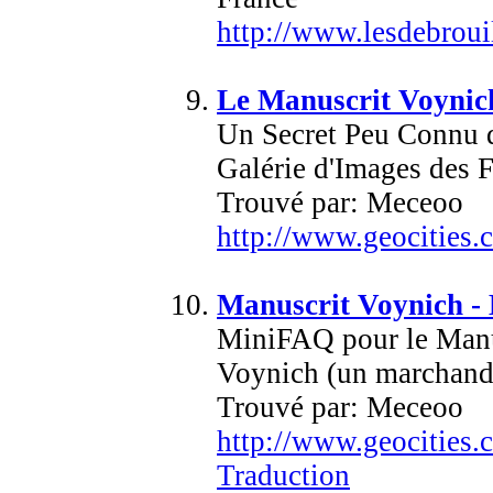
http://www.lesdebroui
Le Manuscrit Voynich
Un Secret Peu Connu d
Galérie d'Images des F
Trouvé par: Meceoo
http://www.geocities.
Manuscrit Voynich -
Mini­FAQ pour le Manu
Voynich (un marchand d
Trouvé par: Meceoo
http://www.geocities.
Traduction