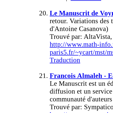
Le Manuscrit de Voy
retour. Variations des 
d'Antoine Casanova)
Trouvé par: AltaVista
http://www.math-info.
paris5.fr/~ycart/mst/
Traduction
Francois Almaleh - E
Le Manuscrit est un éd
diffusion et un servic
communauté d'auteurs 
Trouvé par: Sympatic