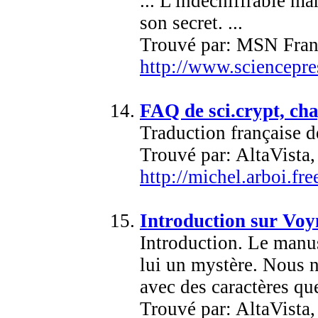
... L'indéchiffrable m
son secret. ...
Trouvé par: MSN Fran
http://www.sciencepre
FAQ de sci.crypt, cha
Traduction française d
Trouvé par: AltaVist
http://michel.arboi.fr
Introduction sur Voy
Introduction. Le manus
lui un mystère. Nous ne
avec des caractères que
Trouvé par: AltaVista