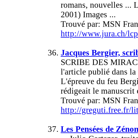
romans, nouvelles ... 
2001) Images ...
Trouvé par: MSN Fran
http://www.jura.ch/lc
Jacques Bergier, scrib
SCRIBE DES MIRACLE
l'article publié dans 
L'épreuve du feu Bergi
rédigeait le manuscrit e
Trouvé par: MSN Fran
http://greguti.free.fr/l
Les Pensées de Zéno