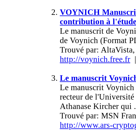
VOYNICH Manuscrit :
contribution à l'étud
Le manuscrit de Voyni
de Voynich (Format PD
Trouvé par: AltaVist
http://voynich.free.fr
|
Le manuscrit Voynic
Le manuscrit Voynich 
recteur de l'Universit
Athanase Kircher qui .
Trouvé par: MSN Fran
http://www.ars-crypto