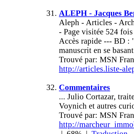
ALEPH - Jacques Berg
Aleph - Articles - Arc
- Page visitée 524 foi
Accès rapide --- BD : "
manuscrit en se basant 
Trouvé par: MSN Fran
http://articles.liste-al
Commentaires
... Julio Cortazar, tr
Voynich et autres curios
Trouvé par: MSN Fran
http://marcheur_imm
| 68% |
Traduction