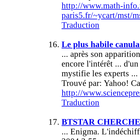
http://www.math-info.
paris5.fr/~ycart/mst/
Traduction
Le plus habile canula
... après son apparitio
encore l'intérêt ... d'
mystifie les experts ...
Trouvé par: Yahoo! Ca
http://www.sciencepre
Traduction
BTSTAR CHERCH
... Enigma. L'indéchif