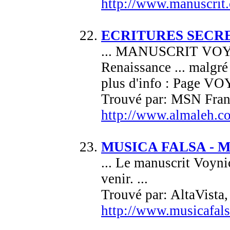
http://www.manuscrit.
ECRITURES SECR
... MANUSCRIT VOYNIC
Renaissance ... malgr
plus d'info : Page VO
Trouvé par: MSN Fran
http://www.almaleh.c
MUSICA FALSA - Mus
... Le manuscrit Voynic
venir. ...
Trouvé par: AltaVista
http://www.musicafal