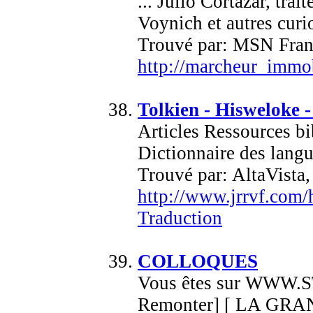
... Julio Cortazar, tr
Voynich et autres curios
Trouvé par: MSN Fran
http://marcheur_immo
Tolkien - Hisweloke 
Articles Ressources b
Dictionnaire des langu
Trouvé par: AltaVista
http://www.jrrvf.com/h
Traduction
COLLOQUES
Vous êtes sur WWW.STR
Remonter] [ LA GR