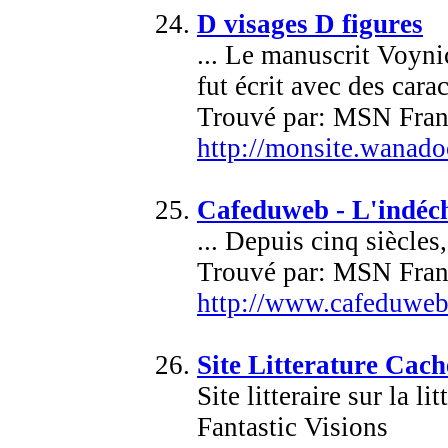
D visages D figures
... Le manuscrit Voynic
fut écrit avec des carac
Trouvé par: MSN Fran
http://monsite.wanado
Cafeduweb - L'indéch
... Depuis cinq siècles
Trouvé par: MSN Fran
http://www.cafeduwe
Site Litterature Cach
Site litteraire sur la 
Fantastic Visions