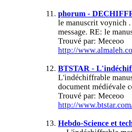
phorum - DECHIFFR
le manuscrit voynich .
message. RE: le manusc
Trouvé par: Meceoo
http://www.almaleh.c
BTSTAR - L'indéchif
L'indéchiffrable manus
document médiévale co
Trouvé par: Meceoo
http://www.btstar.co
Hebdo-Science et tec