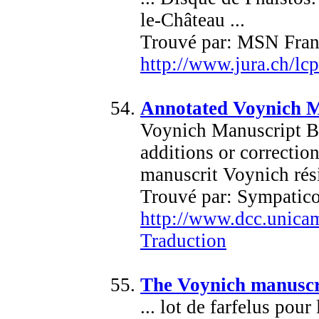
le-Château ...
Trouvé par: MSN Fran
http://www.jura.ch/lc
Annotated Voynich M
Voynich Manuscript Bi
additions or correction
manuscrit Voynich rési
Trouvé par: Sympatic
http://www.dcc.unicam
Traduction
The Voynich manuscri
... lot de farfelus pou