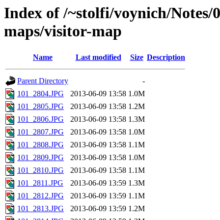
Index of /~stolfi/voynich/Notes
maps/visitor-map
Name
Last modified
Size
Description
Parent Directory
-
101_2804.JPG
2013-06-09 13:58
1.0M
101_2805.JPG
2013-06-09 13:58
1.2M
101_2806.JPG
2013-06-09 13:58
1.3M
101_2807.JPG
2013-06-09 13:58
1.0M
101_2808.JPG
2013-06-09 13:58
1.1M
101_2809.JPG
2013-06-09 13:58
1.0M
101_2810.JPG
2013-06-09 13:58
1.1M
101_2811.JPG
2013-06-09 13:59
1.3M
101_2812.JPG
2013-06-09 13:59
1.1M
101_2813.JPG
2013-06-09 13:59
1.2M