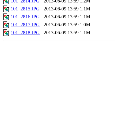
101_2814.JPG
2013-06-09 13:59
1.2M
101_2815.JPG
2013-06-09 13:59
1.1M
101_2816.JPG
2013-06-09 13:59
1.1M
101_2817.JPG
2013-06-09 13:59
1.0M
101_2818.JPG
2013-06-09 13:59
1.1M