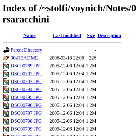
Index of /~stolfi/voynich/Notes
rsaracchini
Name
Last modified
Size
Description
Parent Directory
-
00-README
2006-03-18 22:06
226
DSC00789.JPG
2005-12-06 12:04
1.2M
DSC00792.JPG
2005-12-06 12:04
1.2M
DSC00793.JPG
2005-12-06 12:04
1.2M
DSC00794.JPG
2005-12-06 12:04
1.2M
DSC00795.JPG
2005-12-06 12:04
1.2M
DSC00796.JPG
2005-12-06 12:04
1.2M
DSC00797.JPG
2005-12-06 12:04
1.2M
DSC00798.JPG
2005-12-06 12:04
1.2M
DSC00799.JPG
2005-12-06 12:04
1.2M