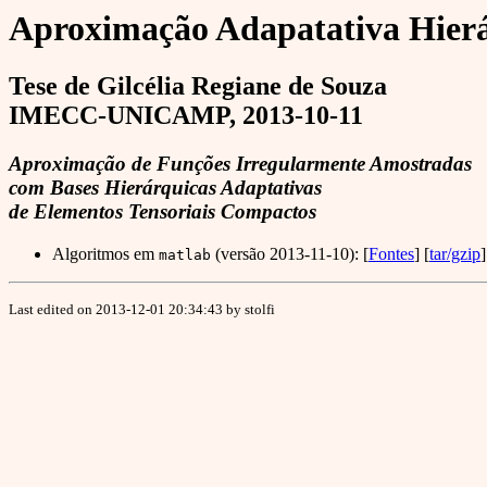
Aproximação Adapatativa Hierá
Tese de Gilcélia Regiane de Souza
IMECC-UNICAMP, 2013-10-11
Aproximação de Funções Irregularmente Amostradas
com Bases Hierárquicas Adaptativas
de Elementos Tensoriais Compactos
Algoritmos em
(versão 2013-11-10): [
Fontes
] [
tar/gzip
]
matlab
Last edited on 2013-12-01 20:34:43 by stolfi