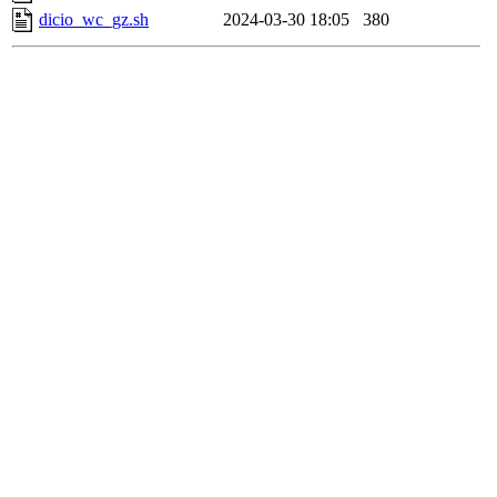
dicio_wc_gz.sh
2024-03-30 18:05
380