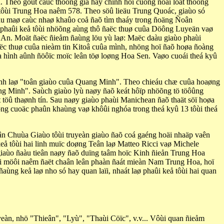
 Theo goùt caùc thöông gia hay chính hoï cuõng ñoäi loát thöông
 tôùi Trung Hoa naêm 578. Theo söû lieäu Trung Quoác, giaùo só
eäu maø caùc nhaø khaûo coå ñaõ tìm thaáy trong ñoäng Ñoân
phaûi keå tôùi nhöõng aùng thô ñaëc thuø cuûa Döông Luyeän vaø
y An. Moät ñaëc ñieåm ñaùng löu yù laø: Maëc daàu giaùo phaùi
c thuø cuûa nieàm tin Kitoâ cuûa mình, nhöng hoï ñaõ hoøa ñoàng
a hình aûnh ñöôïc moïc leân töø loøng Hoa Sen. Vaøo cuoái theá kyû
anh laø "toân giaùo cuûa Quang Minh". Theo chieáu chæ cuûa hoaøng
ng Minh". Saùch giaùo lyù naøy ñaõ keát hôïp nhöõng tö töôûng
 töû thaønh tín. Sau naøy giaùo phaùi Manichean ñaõ thaät söï hoøa
ng cuoäc phaûn khaùng vaø khôûi nghóa trong theá kyû 13 tôùi theá
ieân Chuùa Giaùo tôùi truyeàn giaùo ñaõ coá gaéng hoäi nhaäp vaên
eå tôùi hai linh muïc doøng Teân laø Matteo Ricci vaø Michele
 giaùo ñaàu tieân naøy ñaõ duïng taâm hoïc Kinh ñieån Trung Hoa
hai möôi naêm ñaët chaân leân phaàn ñaát mieàn Nam Trung Hoa, hoï
ùng keå laø nho só hay quan laïi, nhaát laø phaûi keå tôùi hai quan
àn, nhö "Thieân", "Lyù", "Thaùi Cöïc", v.v... Vôùi quan ñieåm