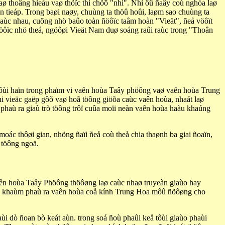
aø thoâng hieåu vaø thöïc thi chöõ "nhi". Nhi ôû ñaây coù nghóa laø
n tieáp. Trong baøi naøy, chuùng ta thöû hoûi, laøm sao chuùng ta
haùc nhau, cuõng nhö baûo toàn ñöôïc taâm hoàn "Vieät", ñeå vöôït
ôïc nhö theá, ngöôøi Vieät Nam duø soáng raûi raùc trong "Thoân
iôùi haïn trong phaïm vi vaên hoùa Taây phöông vaø vaên hoùa Trung
i vieäc gaëp gôõ vaø hoã töông giöõa caùc vaên hoùa, nhaát laø
phaù ra giaù trò töông trôï cuûa moïi neàn vaên hoùa haàu khaúng
ác thôøi gian, nhöng ñaïi ñeå coù theå chia thaønh ba giai ñoaïn,
 töông ngoä.
vaên hoùa Taây Phöông thöôøng laø caùc nhaø truyeàn giaùo hay
 ñaõ khaùm phaù ra vaên hoùa coå kính Trung Hoa môû ñöôøng cho
ùi dò ñoan bò keát aùn. trong soá ñoù phaûi keå tôùi giaùo phaùi