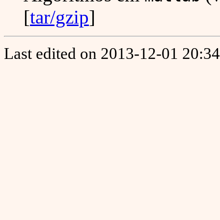
[
tar/gzip
]
Last edited on 2013-12-01 20:34: