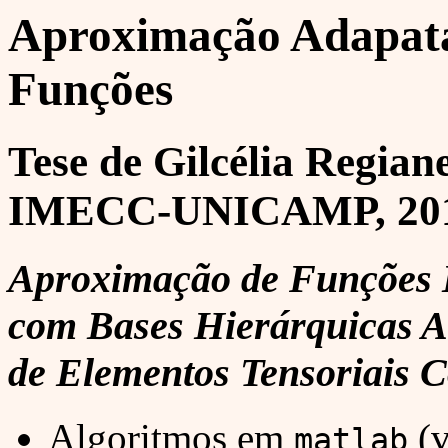
Aproximação Adapata
Funções
Tese de Gilcélia Regian
IMECC-UNICAMP, 201
Aproximação de Funções 
com Bases Hierárquicas A
de Elementos Tensoriais 
Algoritmos em
(v
matlab