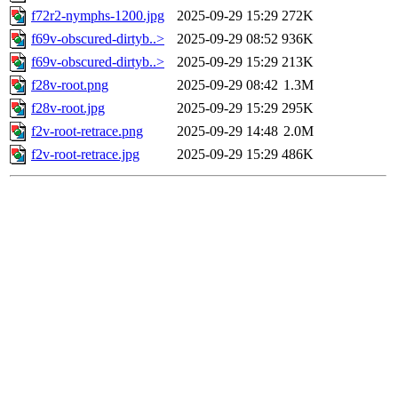
f72r2-nymphs-1200.jpg
2025-09-29 15:29
272K
f69v-obscured-dirtyb..>
2025-09-29 08:52
936K
f69v-obscured-dirtyb..>
2025-09-29 15:29
213K
f28v-root.png
2025-09-29 08:42
1.3M
f28v-root.jpg
2025-09-29 15:29
295K
f2v-root-retrace.png
2025-09-29 14:48
2.0M
f2v-root-retrace.jpg
2025-09-29 15:29
486K