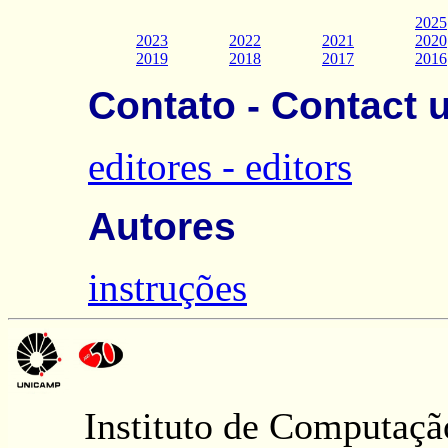
2025
2023
2022
2021
2020
2019
2018
2017
2016
Contato - Contact 
editores - editors
Autores
instruções
Instituto de Computaçã