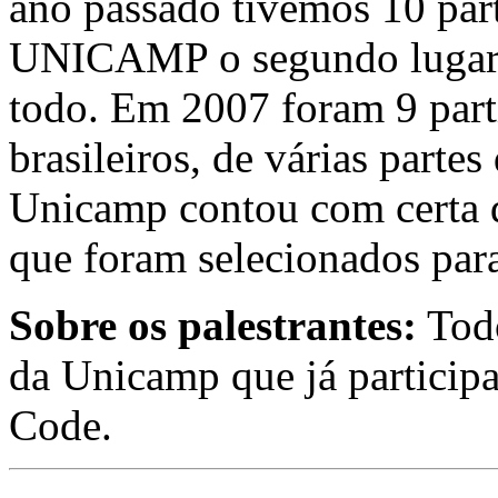
ano passado tivemos 10 part
UNICAMP o segundo lugar 
todo. Em 2007 foram 9 parti
brasileiros, de várias parte
Unicamp contou com certa d
que foram selecionados pa
Sobre os palestrantes:
Todo
da Unicamp que já partici
Code.