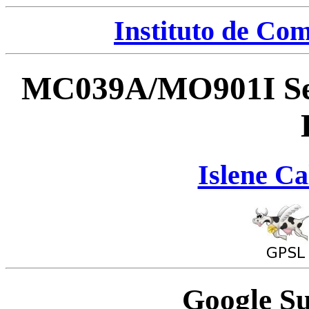
Instituto de Co
MC039A/MO901I Sem
Islene Ca
Google S