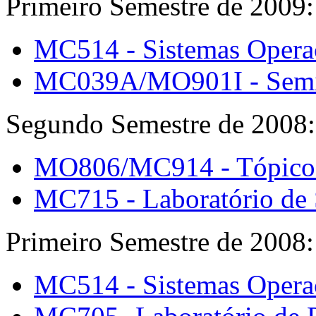
Primeiro Semestre de 2009:
MC514 - Sistemas Operaci
MC039A/MO901I - Seminá
Segundo Semestre de 2008:
MO806/MC914 - Tópicos 
MC715 - Laboratório de 
Primeiro Semestre de 2008:
MC514 - Sistemas Operaci