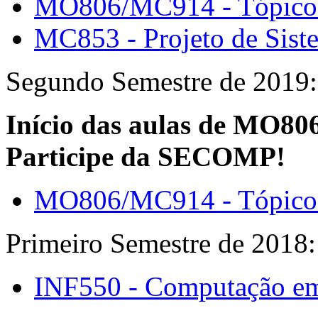
MO806/MC914 - Tópicos 
MC853 - Projeto de Sist
Segundo Semestre de 2019:
Início das aulas de MO806
Participe da SECOMP!
MO806/MC914 - Tópicos 
Primeiro Semestre de 2018:
INF550 - Computação e