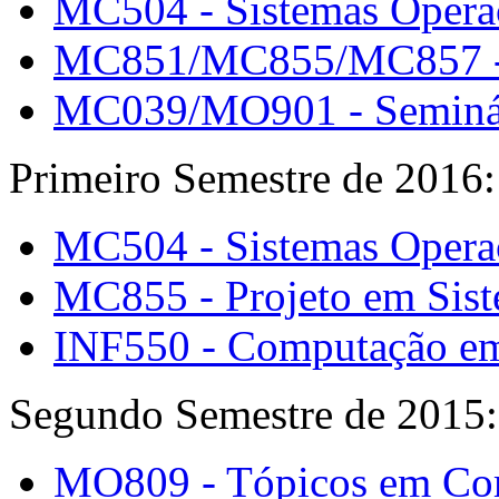
MC504 - Sistemas Opera
MC851/MC855/MC857 - 
MC039/MO901 - Seminári
Primeiro Semestre de 2016:
MC504 - Sistemas Opera
MC855 - Projeto em Sis
INF550 - Computação e
Segundo Semestre de 2015:
MO809 - Tópicos em Com