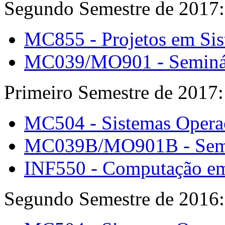
Segundo Semestre de 2017:
MC855 - Projetos em Si
MC039/MO901 - Seminári
Primeiro Semestre de 2017:
MC504 - Sistemas Opera
MC039B/MO901B - Semin
INF550 - Computação e
Segundo Semestre de 2016: