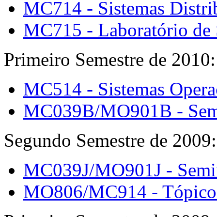
MC714 - Sistemas Distri
MC715 - Laboratório de 
Primeiro Semestre de 2010:
MC514 - Sistemas Operaci
MC039B/MO901B - Semin
Segundo Semestre de 2009: 
MC039J/MO901J - Seminá
MO806/MC914 - Tópicos 